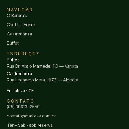
NAVEGAR
O Barbra’s
Chef Lia Freire
Gastronomia
Buffet
ENDEREÇOS
Buffet
Rua Dr. Alísio Mamede, 110 — Varjota
Gastronomia
Rua Leonardo Mota, 1973 — Aldeota
Fortaleza · CE
CONTATO
(85) 99913–2550
contato@barbras.com.br
Ter – Sáb · sob reserva