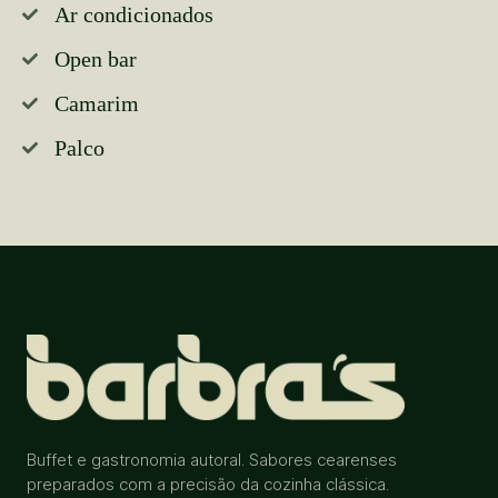
Ar condicionados
Open bar
Camarim
Palco
Buffet e gastronomia autoral. Sabores cearenses
preparados com a precisão da cozinha clássica.